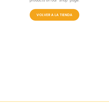
products on our "Shop" page.
VOLVER A LA TIENDA