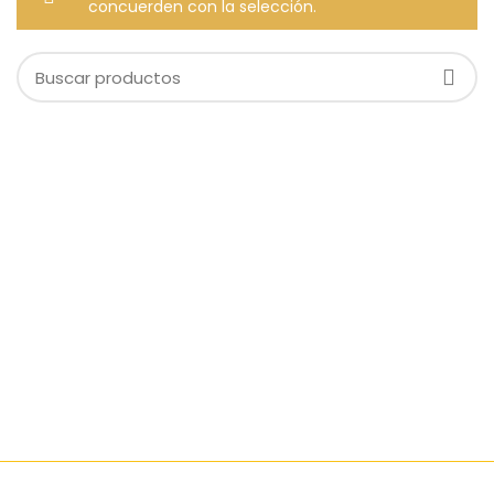
concuerden con la selección.