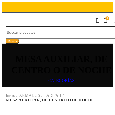
0
Buscar
MESA AUXILIAR, DE
CENTRO O DE NOCHE
CATEGORÍAS
Inicio
ARMADOS
TARIFA 1
MESA AUXILIAR, DE CENTRO O DE NOCHE