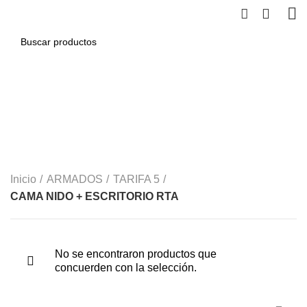
0
CAMA NIDO +
ESCRITORIO RTA
CATEGORÍAS
Inicio
ARMADOS
TARIFA 5
CAMA NIDO + ESCRITORIO RTA
No se encontraron productos que
concuerden con la selección.