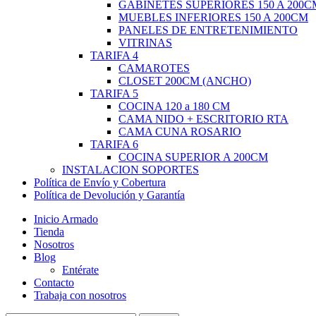
GABINETES SUPERIORES 150 A 200C
MUEBLES INFERIORES 150 A 200CM
PANELES DE ENTRETENIMIENTO
VITRINAS
TARIFA 4
CAMAROTES
CLOSET 200CM (ANCHO)
TARIFA 5
COCINA 120 a 180 CM
CAMA NIDO + ESCRITORIO RTA
CAMA CUNA ROSARIO
TARIFA 6
COCINA SUPERIOR A 200CM
INSTALACION SOPORTES
Política de Envío y Cobertura
Política de Devolución y Garantía
Inicio Armado
Tienda
Nosotros
Blog
Entérate
Contacto
Trabaja con nosotros