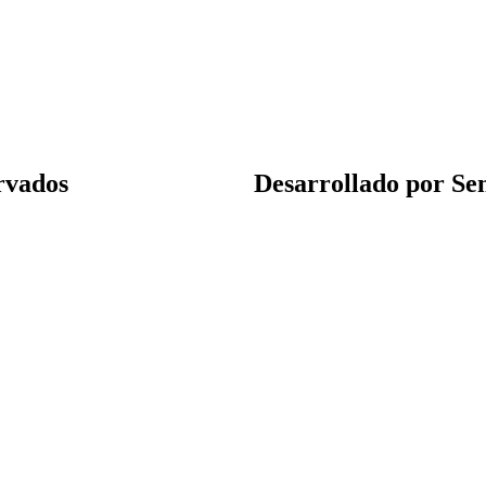
rvados
Desarrollado por Sen