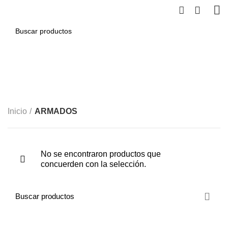
0
ARMADOS
CATEGORÍAS
Inicio
ARMADOS
No se encontraron productos que
concuerden con la selección.