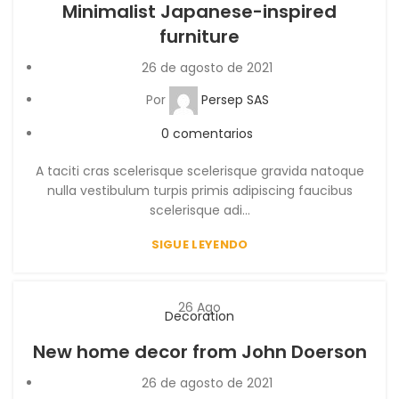
Minimalist Japanese-inspired
furniture
26 de agosto de 2021
Por
Persep SAS
0
comentarios
A taciti cras scelerisque scelerisque gravida natoque
nulla vestibulum turpis primis adipiscing faucibus
scelerisque adi...
SIGUE LEYENDO
26
Ago
Decoration
New home decor from John Doerson
26 de agosto de 2021