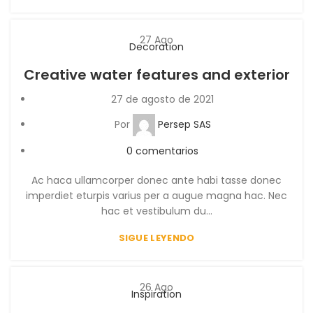
27
Ago
Decoration
Creative water features and exterior
27 de agosto de 2021
Por
Persep SAS
0
comentarios
Ac haca ullamcorper donec ante habi tasse donec
imperdiet eturpis varius per a augue magna hac. Nec
hac et vestibulum du...
SIGUE LEYENDO
26
Ago
Inspiration