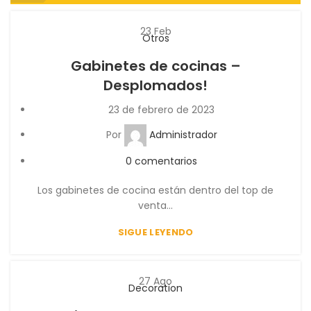
23
Feb
Otros
Gabinetes de cocinas –
Desplomados!
23 de febrero de 2023
Por
Administrador
0
comentarios
Los gabinetes de cocina están dentro del top de
venta...
SIGUE LEYENDO
27
Ago
Decoration