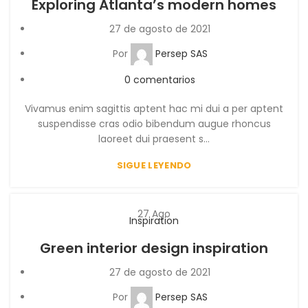
Exploring Atlanta’s modern homes
27 de agosto de 2021
Por
Persep SAS
0
comentarios
Vivamus enim sagittis aptent hac mi dui a per aptent
suspendisse cras odio bibendum augue rhoncus
laoreet dui praesent s...
SIGUE LEYENDO
27
Ago
Inspiration
Green interior design inspiration
27 de agosto de 2021
Por
Persep SAS