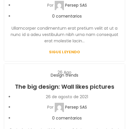
Por
Persep SAS
0
comentarios
Ullamcorper condimentum erat pretium velit at ut a
nunc id a adeu vestibulum nibh urna nam consequat
erat molestie lacin...
SIGUE LEYENDO
26
Ago
Design trends
The big design: Wall likes pictures
26 de agosto de 2021
Por
Persep SAS
0
comentarios