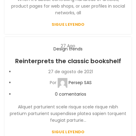
product pages for web shops, or user profiles in social
networks, all
SIGUE LEYENDO
27
Ago
Design trends
Reinterprets the classic bookshelf
27 de agosto de 2021
Por
Persep SAS
0
comentarios
Aliquet parturient scele risque scele risque nibh
pretium parturient suspendisse platea sapien torquent
feugiat parturie...
SIGUE LEYENDO